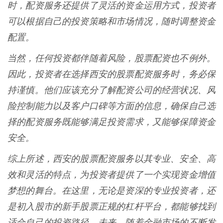
时，配资服务还提供了灵活的资金运用方式，投资者
可以根据自己的投资策略和市场情况，随时调整资金
配置。
当然，任何投资都伴随着风险，股票配资也不例外。
因此，投资者在选择西安的股票配资服务时，务必保
持谨慎。他们应该充分了解配资公司的经营状况、风
险控制能力以及客户口碑等方面的信息，确保自己选
择的配资服务既能够满足投资需求，又能够保障资金
安全。
综上所述，西安的股票配资服务以其专业、安全、高
效和灵活的特点，为投资者提供了一个实现资金增值
梦想的舞台。在这里，无论是资深的专业投资者，还
是初入股市的新手股票正规的杠杆平台，都能够找到
适合自己的投资路径。未来，随着金融市场的不断发