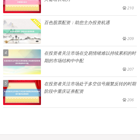
210
百色股票配资：助您主办投资机遇
209
4
在投资者关注市场在交易情绪难以持续累积的时
期的市场结构中中配
207
5
在投资者关注市场处于多空信号频繁反转的时期
阶段中重庆证券配资
206