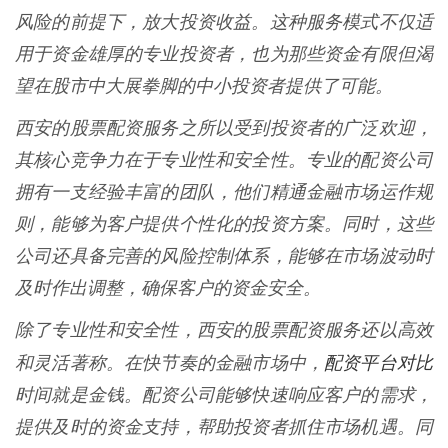
风险的前提下，放大投资收益。这种服务模式不仅适
用于资金雄厚的专业投资者，也为那些资金有限但渴
望在股市中大展拳脚的中小投资者提供了可能。
西安的股票配资服务之所以受到投资者的广泛欢迎，
其核心竞争力在于专业性和安全性。专业的配资公司
拥有一支经验丰富的团队，他们精通金融市场运作规
则，能够为客户提供个性化的投资方案。同时，这些
公司还具备完善的风险控制体系，能够在市场波动时
及时作出调整，确保客户的资金安全。
除了专业性和安全性，西安的股票配资服务还以高效
配资平台对比
和灵活著称。在快节奏的金融市场中，
时间就是金钱。配资公司能够快速响应客户的需求，
提供及时的资金支持，帮助投资者抓住市场机遇。同