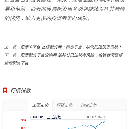
展和创新，西安的股票配资服务必将继续发挥其独特
的优势，助力更多的投资者走向成功。
股票t0平台 在线配资网：精选平台，助您把握投资良机！
上一篇：
股票配资平台查询网 股神贷已注销存风险，投资者需警惕
下一篇：
虚假配资平台
行情指数
上证走势
深证走势
创业走势